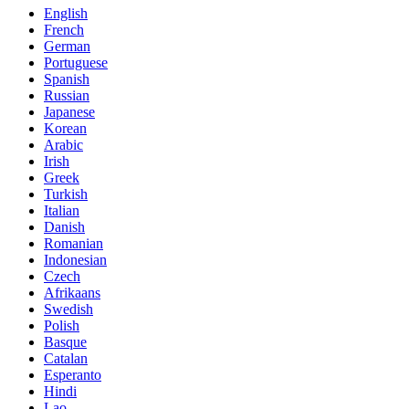
English
French
German
Portuguese
Spanish
Russian
Japanese
Korean
Arabic
Irish
Greek
Turkish
Italian
Danish
Romanian
Indonesian
Czech
Afrikaans
Swedish
Polish
Basque
Catalan
Esperanto
Hindi
Lao