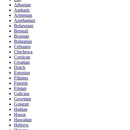
Albanian
Amharic
Armenian
Azerbaijani
Belarusian
Bengali
Bosnian
Bulgarian
Cebuano
Chichewa
Corsican
Croatian
Dutch
Estonian
Filipino
Finnish
Frisian
Galician
Georgian
Gujarati
Haitian
Hausa
Hawaiian
Hebrew