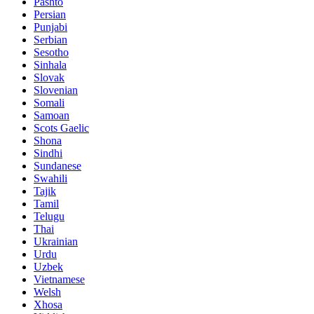
Pashto
Persian
Punjabi
Serbian
Sesotho
Sinhala
Slovak
Slovenian
Somali
Samoan
Scots Gaelic
Shona
Sindhi
Sundanese
Swahili
Tajik
Tamil
Telugu
Thai
Ukrainian
Urdu
Uzbek
Vietnamese
Welsh
Xhosa